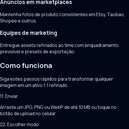
Anúncios em marketplaces
Mantenha fotos de produto consistentes em Etsy, Taobao,
Shopee e outros.
Equipes de marketing
Entregue assets refinados ao time com enquadramento
previsível e presets de exportação.
Como funciona
Siga estes passos rápidos para transformar qualquer
imagem em um ativo 1:1 refinado.
1
1. Enviar
Arraste um JPG, PNG ou WebP de até 10 MB ou toque no
botão de upload no celular.
2
2. Escolher modo