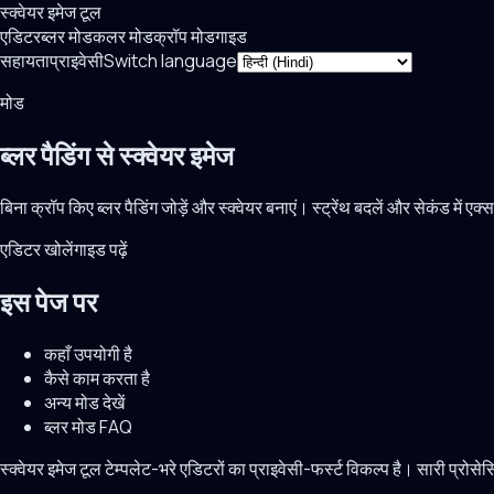
स्क्वेयर इमेज टूल
एडिटर
ब्लर मोड
कलर मोड
क्रॉप मोड
गाइड
सहायता
प्राइवेसी
Switch language
मोड
ब्लर पैडिंग से स्क्वेयर इमेज
बिना क्रॉप किए ब्लर पैडिंग जोड़ें और स्क्वेयर बनाएं। स्ट्रेंथ बदलें और सेकंड में एक्स
एडिटर खोलें
गाइड पढ़ें
इस पेज पर
कहाँ उपयोगी है
कैसे काम करता है
अन्य मोड देखें
ब्लर मोड FAQ
स्क्वेयर इमेज टूल टेम्पलेट-भरे एडिटरों का प्राइवेसी-फर्स्ट विकल्प है। सारी प्रो