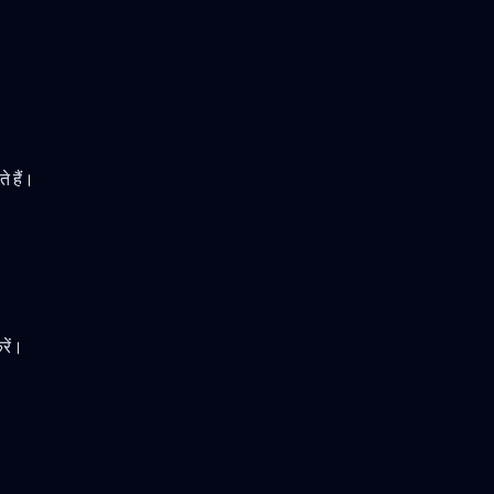
े हैं।
रें।