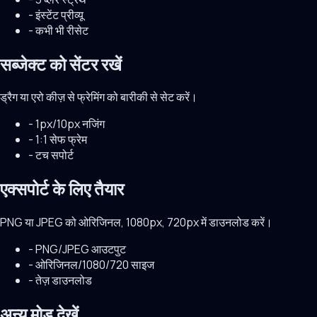
-
इंस्टेंट प्रीव्यू
-
कभी भी रीसेट
सब्जेक्ट को सेंटर रखें
ड्रैग या एरो कीज़ से फ्रेमिंग को बारीकी से सेट करें।
-
1px/10px नजिंग
-
1:1 सेफ फ्रेम
-
टच सपोर्ट
एक्सपोर्ट के लिए तैयार
PNG या JPEG को ओरिजिनल, 1080px, 720px में डाउनलोड करें।
-
PNG/JPEG आउटपुट
-
ओरिजिनल/1080/720 साइज
-
तेज़ डाउनलोड
अन्य मोड देखें