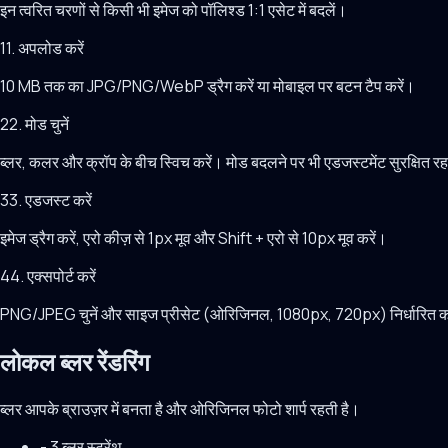
इन त्वरित चरणों से किसी भी इमेज को पॉलिश्ड 1:1 एसेट में बदलें।
1
1. अपलोड करें
10 MB तक का JPG/PNG/WebP ड्रैग करें या मोबाइल पर बटन टैप करें।
2
2. मोड चुनें
ब्लर, कलर और क्रॉप के बीच स्विच करें। मोड बदलने पर भी एडजस्टमेंट सुरक्षित रहत
3
3. एडजस्ट करें
इमेज ड्रैग करें, एरो कीज़ से 1px मूव और Shift + एरो से 10px मूव करें।
4
4. एक्सपोर्ट करें
PNG/JPEG चुनें और साइज प्रीसेट (ओरिजिनल, 1080px, 720px) निर्धारित क
लोकल ब्लर रेंडरिंग
ब्लर आपके ब्राउज़र में बनता है और ओरिजिनल फोटो शार्प रहती है।
-
3 ब्लर स्ट्रेंथ